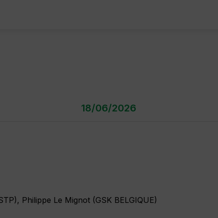
18/06/2026
FSTP
)
Philippe
Le Mignot
(
GSK BELGIQUE
)