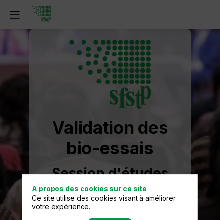
Validation des
bio-essais
Session d'études
SFSTP
A propos des cookies sur ce site
Ce site utilise des cookies visant à améliorer
votre expérience.
Jeudi 18 juin 2026