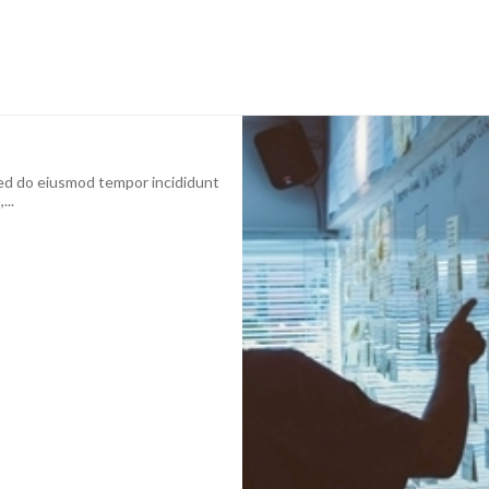
 sed do eiusmod tempor incididunt
...