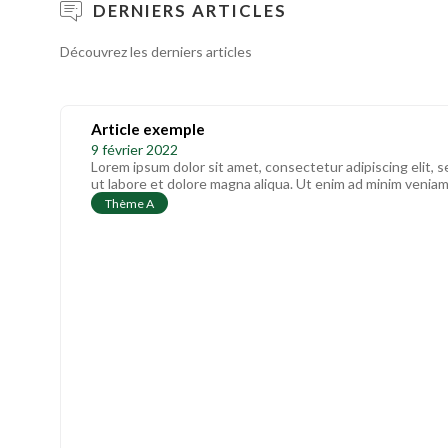
DERNIERS ARTICLES
Découvrez les derniers articles
Article exemple
9 février 2022
Lorem ipsum dolor sit amet, consectetur adipiscing elit,
ut labore et dolore magna aliqua. Ut enim ad minim veniam,
Thème A