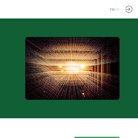
FR
EN