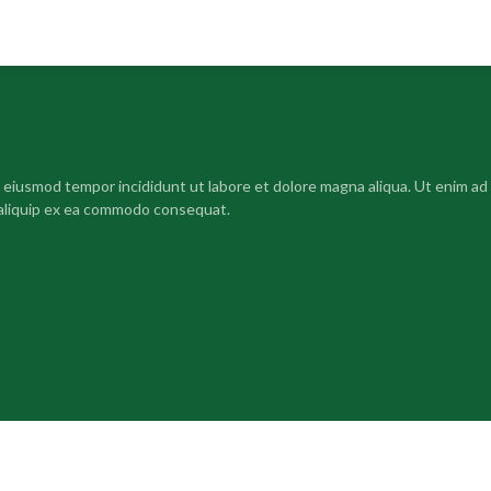
o eiusmod tempor incididunt ut labore et dolore magna aliqua. Ut enim ad
t aliquip ex ea commodo consequat.