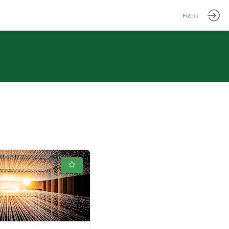
FR
EN