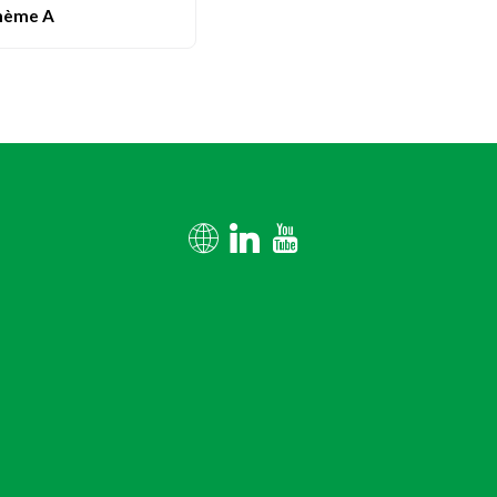
hème A