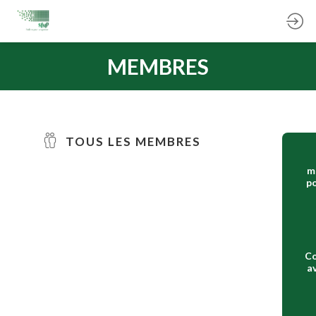
MEMBRES
TOUS LES MEMBRES
m
po
Co
a