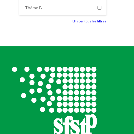
Thème B
Effacer tous les filtres