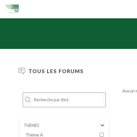
TOUS LES FORUMS
Aucun r
THÈMES
Thème A