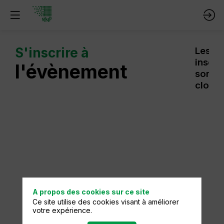
S'inscrire à
Les
inscri
l'évènement
sont
closes
A propos des cookies sur ce site
Ce site utilise des cookies visant à améliorer
votre expérience.