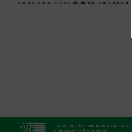
d'un droit d'accès et de rectification des données le conc
Toutes les informations dont vous avez 
pleinement de l'événement.