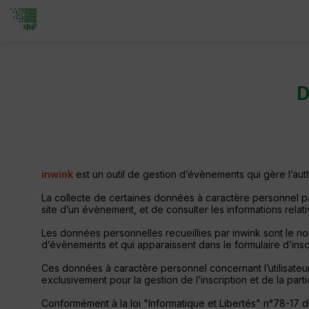
D
inwink
est un outil de gestion d’évènements qui gère l’authe
La collecte de certaines données à caractère personnel par
site d’un évènement, et de consulter les informations relat
Les données personnelles recueillies par inwink sont le nom
d’évènements et qui apparaissent dans le formulaire d’ins
Ces données à caractère personnel concernant l’utilisateur
exclusivement pour la gestion de l’inscription et de la parti
Conformément à la loi "Informatique et Libertés" n°78-17 du 