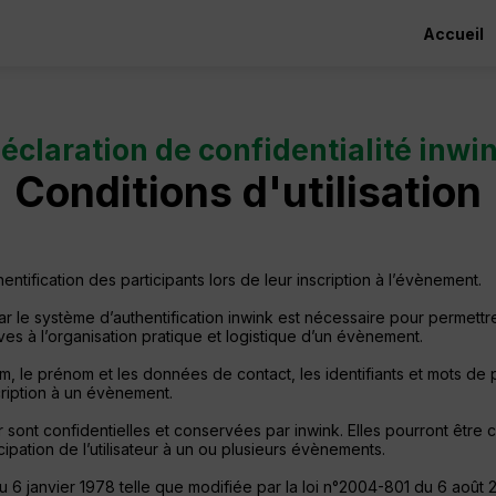
Accueil
éclaration de confidentialité inwi
Conditions d'utilisation
ntification des participants lors de leur inscription à l’évènement.
 le système d’authentification inwink est nécessaire pour permettre 
ives à l’organisation pratique et logistique d’un évènement.
, le prénom et les données de contact, les identifiants et mots de p
cription à un évènement.
 sont confidentielles et conservées par inwink. Elles pourront être
cipation de l’utilisateur à un ou plusieurs évènements.
6 janvier 1978 telle que modifiée par la loi n°2004-801 du 6 août 2004