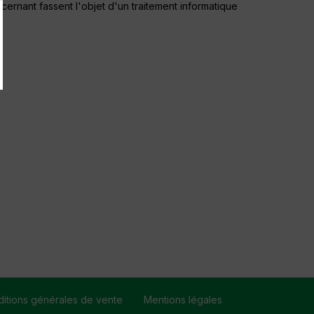
cernant fassent l'objet d'un traitement informatique
itions générales de vente
Mentions légales