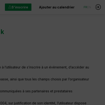
S'inscrire
Ajouter au calendrier
FR
EN
nk
à l’utilisateur de s’inscrire à un évènement, d’accéder au
asse, ainsi que tous les champs choisis par l’organisateur
 communiquées à ses partenaires et prestataires
, sur justification de son identité, l’utilisateur dispose