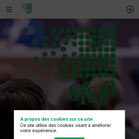
18 juin
2025
A propos des cookies sur ce site
Session
Ce site utilise des cookies visant à améliorer
votre expérience.