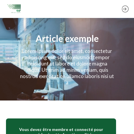
Article exemple
Lorem ipsum dolor sit amet, consectetur
adipiscing elit, sed do eiusmod tempor
incididunt ut labore et dolore magna
aliqua. Ut enim ad minim veniam, quis
nostrud exercitation ullamco laboris nisi ut
a
Vous devez être membre et connecté pour