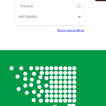
Thème B
PARTENAIRES
Effacer tous les filtres