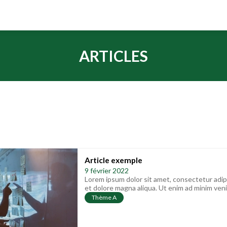
ARTICLES
Article exemple
9 février 2022
Lorem ipsum dolor sit amet, consectetur adipi
et dolore magna aliqua. Ut enim ad minim venia
Thème A